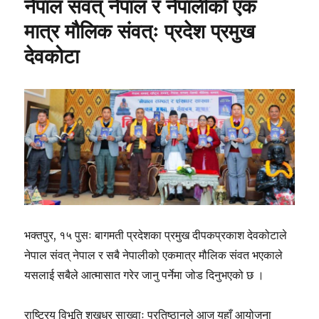
नेपाल संवत् नेपाल र नेपालीको एक
मात्र मौलिक संवत्ः प्रदेश प्रमुख
देवकोटा
भक्तपुर, १५ पुसः बागमती प्रदेशका प्रमुख दीपकप्रकाश देवकोटाले
नेपाल संवत् नेपाल र सबै नेपालीको एकमात्र मौलिक संवत भएकाले
यसलाई सबैले आत्मासात गरेर जानु पर्नेमा जोड दिनुभएको छ ।
राष्ट्रिय विभूति शखधर साख्वाः प्रतिष्ठानले आज यहाँ आयोजना