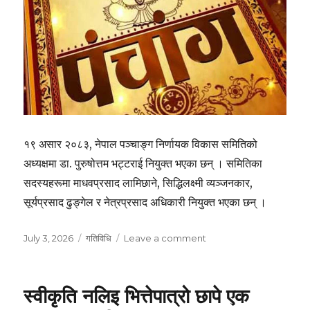
१९ असार २०८३, नेपाल पञ्चाङ्ग निर्णायक विकास समितिको
अध्यक्षमा डा. पुरुषोत्तम भट्टराई नियुक्त भएका छन् । समितिका
सदस्यहरूमा माधवप्रसाद लामिछाने, सिद्धिलक्ष्मी व्यञ्जनकार,
सूर्यप्रसाद ढुङ्गेल र नेत्रप्रसाद अधिकारी नियुक्त भएका छन् ।
Posted
Categories
on
July 3, 2026
गतिविधि
Leave a comment
on
पञ्चाङ्ग
निर्णायक
विकास
स्वीकृति नलिइ भित्तेपात्रो छापे एक
समितिको