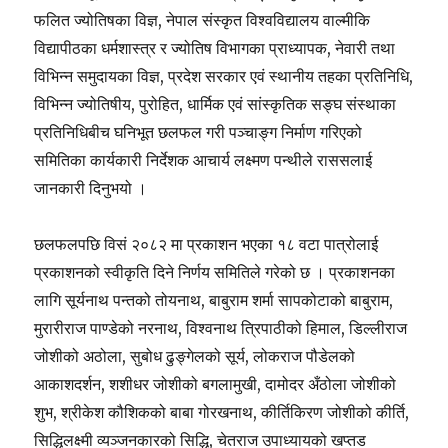
फलित ज्योतिषका विज्ञ, नेपाल संस्कृत विश्वविद्यालय वाल्मीकि
विद्यापीठका धर्मशास्त्र र ज्योतिष विभागका प्राध्यापक, नेवारी तथा
विभिन्न समुदायका विज्ञ, प्रदेश सरकार एवं स्थानीय तहका प्रतिनिधि,
विभिन्न ज्योतिषीय, पुरोहित, धार्मिक एवं सांस्कृतिक सङ्घ संस्थाका
प्रतिनिधिबीच घनिभूत छलफल गरी पञ्चाङ्ग निर्माण गरिएको
समितिका कार्यकारी निर्देशक आचार्य लक्ष्मण पन्थीले राससलाई
जानकारी दिनुभयो ।
छलफलपछि विसं २०८२ मा प्रकाशन भएका १८ वटा पात्रोलाई
प्रकाशनको स्वीकृति दिने निर्णय समितिले गरेको छ । प्रकाशनका
लागि सूर्यनाथ पन्तको तोयनाथ, बाबुराम शर्मा सापकोटाको बाबुराम,
मुरारीराज पाण्डेको नरनाथ, विश्वनाथ त्रिपाठीको हिमाल, डिल्लीराज
जोशीको अठोला, सुबोध ढुङ्गेलको सूर्य, लोकराज पौडेलको
आकाशदर्शन, शशीधर जोशीको बगलामुखी, दामोदर अँठोला जोशीको
शुभ, श्रीकेश कौशिकको बाबा गोरखनाथ, कीर्तिकिरण जोशीको कीर्ति,
सिद्धिलक्ष्मी व्यञ्जनकारको सिद्धि, चेतराज उपाध्यायको खप्तड