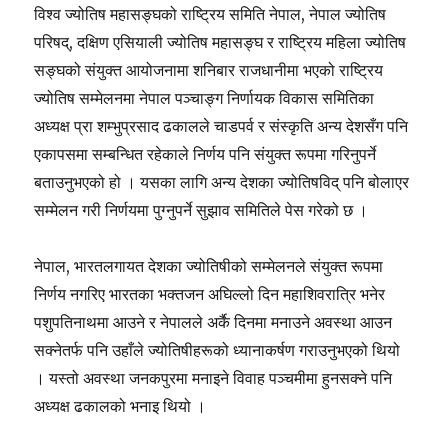
विश्व ज्योतिष महासङ्घको राष्ट्रिय समिति नेपाल, नेपाल ज्योतिष
परिषद्, दक्षिण एसियाली ज्योतिष महासङ्घ र राष्ट्रिय महिला ज्योतिष
सङ्घको संयुक्त आयोजनामा शनिबार राजधानीमा भएको राष्ट्रिय
ज्योतिष सम्मेलनमा नेपाल पञ्चाङ्ग निर्णायक विकास समितिका
अध्यक्ष प्रा शम्भुप्रसाद ढकालले चाडपर्व र संस्कृति अन्य देशसँग पनि
एकापसमा सम्बन्धित रहेकाले निर्णय पनि संयुक्त रूपमा गरिनुपर्ने
बताउनुभएको हो । यसका लागि अन्य देशका ज्योतिषविद् पनि बोलाएर
सम्मेलन गरी निर्णयमा पुग्नुपर्ने सुझाव समितिले पेस गरेको छ ।
नेपाल, भारतलगायत देशका ज्योतिषीको सम्मेलनले संयुक्त रूपमा
निर्णय नगरिए भारतका भक्तजन अघिल्लो दिन महाशिवरात्रि भनेर
पशुपतिनाथमा आउने र नेपालले अर्कै दिनमा मनाउने अवस्था आउन
सक्नेतर्फ पनि उहाँले ज्योतिषीहरूको ध्यानाकर्षण गराउनुभएको थियो
। यस्तो अवस्था जनकपुरमा मनाइने विवाह पञ्चमीमा हुनसक्ने पनि
अध्यक्ष ढकालको भनाइ थियो ।