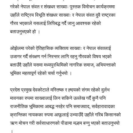
गरेको नेपाल संवत र शंखधर साख्वाः पुस्तक विमोचन कार्यक्रममा
उहाँले राष्ट्रिय विभूति शंखधर साख्वाः र नेपाल संवत दुवै राष्ट्रका
गौरव भएकाले यसलाई लिपिबद्ध गर्दै जानु आवश्यक रहेको
बताउनुभएको हो ।
ओझेलमा परेको ऐतिहासिक व्यक्तित्व साख्वाः र नेपाल संवत्लाई
उजागर गर्दै संरक्षण गर्न निरन्तर लागि रहनु गौरवको विषय भएको
बताउँदै उहाँले यसमा मध्यपुरथिमिको नागरिक समाज, अभियन्ताको
भूमिका महत्वपूर्ण रहेको चर्चा गर्नुभयो ।
प्रदेश प्रमुख देवकोटाले मस्तिष्क र ह्दयको संगम रहेको दुर्लभ
मावनका रुपमा साख्वालाई लिन सकिने उल्लेख गर्दै कुनै पनि
राजनीतिक भूमिकामा आबद्ध नरहेर पनि समाजवाद, सर्वहारावादका
क्रान्तिका नायकका रुपमा आफूलाई उभ्याउँदै उहाँले गरिब किसानको
ऋण मोचन गरी सर्वसाधारणको पीडामा मल्हम बन्नु भएको बताउनुभयो
।