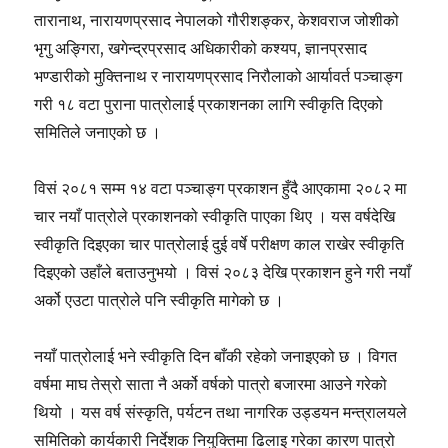
तारानाथ, नारायणप्रसाद नेपालको गौरीशङ्कर, केशवराज जोशीको
भृगु अङ्गिरा, खगेन्द्रप्रसाद अधिकारीको कश्यप, ज्ञानप्रसाद
भण्डारीको मुक्तिनाथ र नारायणप्रसाद निरौलाको आर्यावर्त पञ्चाङ्ग
गरी १८ वटा पुराना पात्रोलाई प्रकाशनका लागि स्वीकृति दिएको
समितिले जनाएको छ ।
विसं २०८१ सम्म १४ वटा पञ्चाङ्ग प्रकाशन हुँदै आएकामा २०८२ मा
चार नयाँ पात्रोले प्रकाशनको स्वीकृति पाएका थिए । यस वर्षदेखि
स्वीकृति दिइएका चार पात्रोलाई दुई वर्षे परीक्षण काल राखेर स्वीकृति
दिइएको उहाँले बताउनुभयो । विसं २०८३ देखि प्रकाशन हुने गरी नयाँ
अर्को एउटा पात्रोले पनि स्वीकृति मागेको छ ।
नयाँ पात्रोलाई भने स्वीकृति दिन बाँकी रहेको जनाइएको छ । विगत
वर्षमा माघ तेस्रो साता नै अर्को वर्षको पात्रो बजारमा आउने गरेको
थियो । यस वर्ष संस्कृति, पर्यटन तथा नागरिक उड्डयन मन्त्रालयले
समितिको कार्यकारी निर्देशक नियुक्तिमा ढिलाइ गरेका कारण पात्रो