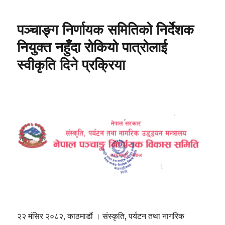
प्रकाशन
गर्ने
पञ्चाङ्ग निर्णायक समितिको निर्देशक
निर्णय
अन्तरराष्ट्रिय
नियुक्त नहुँदा रोकियो पात्रोलाई
सम्मेलनमार्फत
स्वीकृति दिने प्रक्रिया
गरिनुपर्छ’
२२ मंसिर २०८२, काठमाडौं । संस्कृति, पर्यटन तथा नागरिक