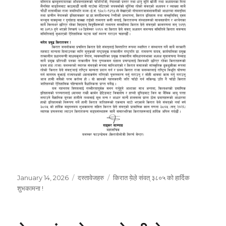
Posted
Categories
Tags
January 14, 2026
दस्तावेजहरु
किरात ये़ले़ संवत् ३८०५ को हार्दिक
on
शुभकामना !