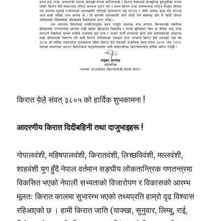
किरात ये़ले़ संवत् ३८०५ को हार्दिक शुभकामना !
आदरणीय किरात दिदीबहिनी तथा दाजुभाइहरू !
गोपालवंशी, महिषपालवंशी, किरातवंशी, लिच्छविवंशी, मल्लवंशी,
शाहवंशी युग हुँदै नेपाल वर्तमान सङ्घीय लोकतान्त्रिक गणतन्त्रमा
विकसित भएको नेपाली सभ्यताको विजारोपण र विकासको आरम्भ
मूलतः किरात कालमा सुभारम्भ भएको तथ्यप्रति हाम्रो दृढ विश्वास
रहिआएको छ । हामी किरात जाति (याक्खा, सुनुवार, लिम्बु, राई,