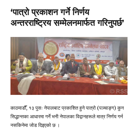
‘पात्रो प्रकाशन गर्ने निर्णय
अन्तरराष्ट्रिय सम्मेलनमार्फत गरिनुपर्छ’
काठमाडौँ, १३ पुसः नेपालबाट प्रकाशित हुने पात्रो (पञ्चाङ्ग) कुन
सिद्धान्तका आधारमा गर्ने भनी नेपालका विद्वानहरूले मात्र निर्णय गर्न
नसकिनेमा जोड दिइएको छ ।