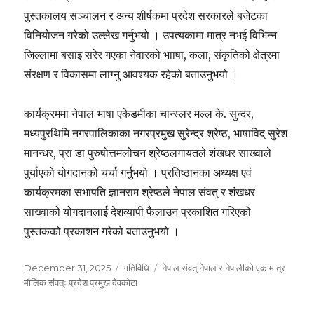
पुस्तकालय सञ्चालन र अन्य शीर्षकमा प्रदेश सरकारले बजेटका
विनियोजन गरेको उल्लेख गर्नुभयो । उपत्यकामा मात्र नभई विभिन्न
जिल्लामा बसाइ सरेर गएका नेवारको भााषा, कला, संकृतिको क्षेत्रमा
संरक्षण र विकासमा लाग्नु आवश्यक रहेको बताउनुभयो ।
कार्यक्रममा नेपाल भाषा एकेडमीका चान्स्लर मल्ल के. सुन्दर,
मध्यपुरथिमि नगरपालिकाका नगरप्रमुख सुरेन्द्र श्रेष्ठ, भाषाविद् सुरेश
मानन्धर, प्रा डा पुरुषोत्तमलोचन श्रेष्ठलगायतले शंखधर साख्वाले
पुर्याएको योगदानको चर्चा गर्नुभयो । प्रतिष्ठानका अध्यक्ष एवं
कार्यक्रमका सभापति ज्ञानराम श्रेष्ठले नेपाल संवत् र शंखधर
साख्वाको योगदानलाई देशव्यापी फैलाउन प्रकाशित गरिएको
पुस्तकको प्रकाशन गरेको बताउनुभयो ।
Posted
Categories
Tags
December 31, 2025
गतिविधि
नेपाल संवत् नेपाल र नेपालीको एक मात्र
on
मौलिक संवत्ः प्रदेश प्रमुख देवकोटा