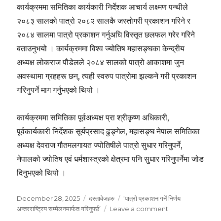
कार्यक्रममा समितिका कार्यकारी निर्देशक आचार्य लक्ष्मण पन्थीले
२०८३ सालको पात्रो २०८२ सालकै जस्तोगरी प्रकाशन गरिने र
२०८४ सालमा पात्रो प्रकाशन गर्नुअघि विस्तृत छलफल गरेर गरिने
बताउनुभयो । कार्यक्रममा विश्व ज्योतिष महासङ्घका केन्द्रीय
अध्यक्ष लोकराज पौडेलले २०८४ सालको पात्रो आकाशमा जुन
अवस्थामा ग्रहहरू छन्, त्यही स्वरुप पात्रोमा झल्कने गरी प्रकाशन
गरिनुपर्ने माग गर्नुभएको थियो ।
कार्यक्रममा समितिका पूर्वअध्यक्ष प्रा श्रीकृष्ण अधिकारी,
पूर्वकार्यकारी निर्देशक सूर्यप्रसाद ढुङ्गेल, महासङ्घ नेपाल समितिका
अध्यक्ष देवराज गौतमलगायत ज्योतिषीले पात्रो सुधार गरिनुपर्ने,
नेपालको ज्योतिष एवं धर्मशास्त्रको क्षेत्रमा पनि सुधार गरिनुपर्नेमा जोड
दिनुभएको थियो ।
Posted
Categories
Tags
December 28, 2025
दस्तावेजहरु
‘पात्रो प्रकाशन गर्ने निर्णय
on
on
अन्तरराष्ट्रिय सम्मेलनमार्फत गरिनुपर्छ’
Leave a comment
‘पात्रो