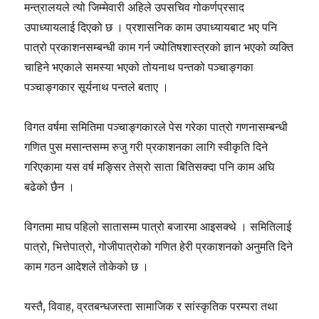
मन्त्रालयले त्यो जिम्मेवारी अहिले उपसचिव गोकर्णप्रसाद
उपाध्यायलाई दिएको छ । प्रशासनिक काम उपाध्यायबाट भए पनि
पात्रो प्रकाशनसम्बन्धी काम गर्न ज्योतिषशास्त्रको ज्ञान भएको व्यक्ति
चाहिने भएकाले समस्या भएको तोयनाथ पन्तको पञ्चाङ्गका
पञ्चाङ्गकार सूर्यनाथ पन्तले बताए ।
विगत वर्षमा समितिमा पञ्चाङ्गकारले पेस गरेका पात्रो गणनासम्बन्धी
गणित पुस मसान्तसम्म रुजु गरी प्रकाशनका लागि स्वीकृति दिने
गरिएकामा यस वर्ष मङ्सिर तेस्रो साता बितिसक्दा पनि काम अघि
बढेको छैन ।
विगतमा माघ पहिलो सातासम्म पात्रो बजारमा आइसक्थे । समितिलाई
पात्रो, भित्तेपात्रो, गोजीपात्रोको गणित हेरी प्रकाशनको अनुमति दिने
काम गठन आदेशले तोकेको छ ।
यस्तै, विवाह, व्रतबन्धजस्ता सामाजिक र सांस्कृतिक परम्परा तथा