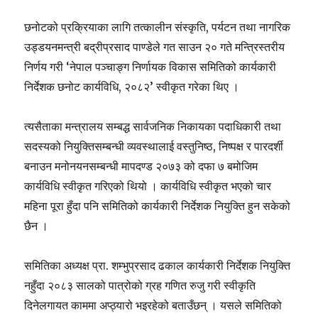
छनोटको प्रक्रियाका लागि तत्कालीन संस्कृति, पर्यटन तथा नागरिक
उड्डयनमन्त्री बद्रीप्रसाद पाण्डेले गत साउन २० गते मन्त्रिस्तरीय
निर्णय गरी ‘नेपाल पञ्चाङ्ग निर्णायक विकास समितिको कार्यकारी
निर्देशक छनोट कार्यविधि, २०८२’ स्वीकृत गरेका थिए ।
त्यसैताका मन्त्रालय सम्बद्ध सार्वजनिक निकायका पदाधिकारी तथा
सदस्यको नियुक्तिसम्बन्धी व्यवस्थालाई वस्तुनिष्ठ, निष्पक्ष र पारदर्शी
बनाउन मनोनयनसम्बन्धी मापदण्ड २०७३ को दफा ७ बमोजिम
कार्यविधि स्वीकृत गरिएको थियो । कार्यविधि स्वीकृत भएको चार
महिना पूरा हुँदा पनि समितिको कार्यकारी निर्देशक नियुक्ति हुन सकेको
छैन ।
समितिका अध्यक्ष प्रा. शम्भुप्रसाद ढकाल कार्यकारी निर्देशक नियुक्ति
नहुँदा २०८३ सालको पात्रोको ग्रह गणित रुजु गरी स्वीकृति
दिनेलगायत काममा अप्ठ्यारो भइरहेको बताउँछन् । यसले समितिको