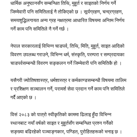
धार्मिक अनुष्ठानसँग सम्बन्धित तिथि, मुहूर्त र साइतको निर्णय गर्ने
जिम्मेवारी पनि समितिलाई नै तोकिएको छ । सूर्यग्रहण, चन्द्रग्रहण,
समयशुद्धिलगायत अन्य ग्रह नक्षत्रमा आधारित विषयमा अन्तिम निर्णय
गर्ने काम पनि समितिले नै गर्ने गर्छ ।
नेपाल सरकारलाई विभिन्न चाडपर्व, तिथि, मिति, मुहूर्त, साइत आदिको
विवरण उपलब्ध गराउने, विभिन्न धर्म, संस्कृति, परम्परा र सम्प्रदायका
चाडपर्वसम्बन्धी विवरण सङ्कलन गर्ने जिम्मेवारी पनि समितिकै हो ।
यसैगरी ज्योतिषशास्त्र, धर्मशास्त्र र कर्मकाण्डसम्बन्धी विषयमा तालिम
र प्रशिक्षण सञ्चालन गर्ने, परामर्श सेवा प्रदान गर्ने काम पनि समितिले
गर्दै आएको छ ।
विसं २०८३ को पात्रो स्वीकृतिको काममा ढिलाइ हुँदा विभिन्न
स्थानबाट नयाँ वर्षको साइत र मुहूर्तसँग सम्बन्धित प्रश्न गर्नेको
सङ्ख्या बढिरहेको पञ्चाङ्गकार, पण्डित, पुरोहितहरूको भनाइ छ ।