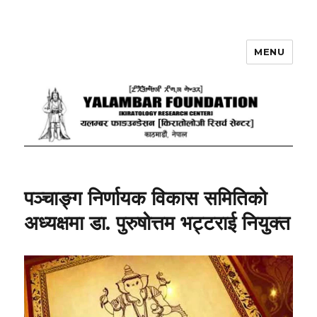
MENU
yalambarfoundation.org.np
पञ्चाङ्ग निर्णायक विकास समितिको
अध्यक्षमा डा. पुरुषोत्तम भट्टराई नियुक्त