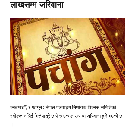
अध्यक्षमा
लाखसम्म जरिवाना
डा.
पुरुषोत्तम
भट्टराई
नियुक्त
काठमाडौँ, ६ फागुन : नेपाल पञ्चाङ्ग निर्णायक विकास समितिको
स्वीकृत नलिई भित्तेपात्रे छापे रु एक लाखसम्म जरिवाना हुने भएको छ
।