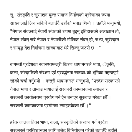
सु–संस्कृति र सुसाशन युक्त समाज निर्माणको प्ररेणाका रुपमा
साख्वालाई लिन सकिने बताउँदै उहाँको भनाइ थियो । उहाँले भन्नुभयो,
“नेपाल संवत्लाई नेवारी संवतको रुपमा बुझ्नु इतिहासको अल्पज्ञान हो,
नेपाल संवत् सबै नेपाल र नेपालीको मौलिक संवत् हो, सभ्य, सुरंस्कृत
र सम्बृद्ध देश निर्माणमा साख्वाबाट धेरै सिक्नु जरुरी छ ।”
बागमती प्रदेशका स्वास्थ्यमन्त्री किरण थापामगरले भाषा, ंकृति,
कला, संस्कृतिको संरक्षण एवं प्रवर्द्धनमा खाख्वाःको भूमिका महत्वपूर्ण
रहेको चर्चा गर्नुभयो । मन्त्री थापामगरले भन्नुभयो, “प्रदेश सरकारले
नेपाल भाषा र तामाड भाषालाई सरकारी कामकाजमा ल्याउन र
सरकारी कार्यालयमा प्रयोग गर्न ऐन बनाएर सुरुवात गरेका छौँ ।
सरकारी कामकाजमा प्रयोगमा ल्याइसकेका छौँ ।”
हरेक जातजातिका भाषा, कला, संस्कृतिको संरक्षण गर्न प्रदेश
सरकारले प्रतिष्ठानका लागि बजेट विनियोजन गरेको बताउँदै उहाँले